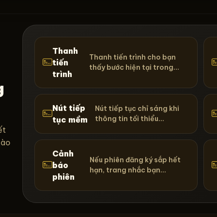
Thanh
Thanh tiến trình cho bạn
tiến
thấy bước hiện tại trong...
trình
g
Nút tiếp
Nút tiếp tục chỉ sáng khi
thông tin tối thiểu...
tục mềm
ết
nào
Cảnh
Nếu phiên đăng ký sắp hết
báo
hạn, trang nhắc bạn...
phiên