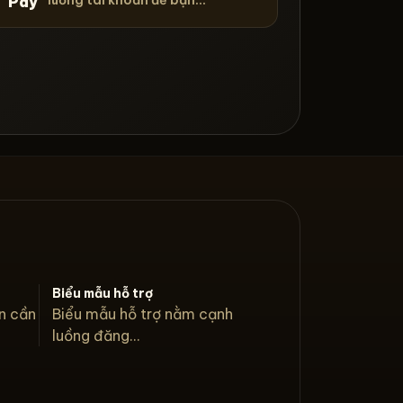
luồng tài khoản để bạn...
Pay
Biểu mẫu hỗ trợ
ạn cần
Biểu mẫu hỗ trợ nằm cạnh
luồng đăng...