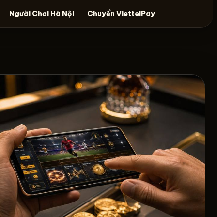
Người Chơi Hà Nội
Chuyển ViettelPay