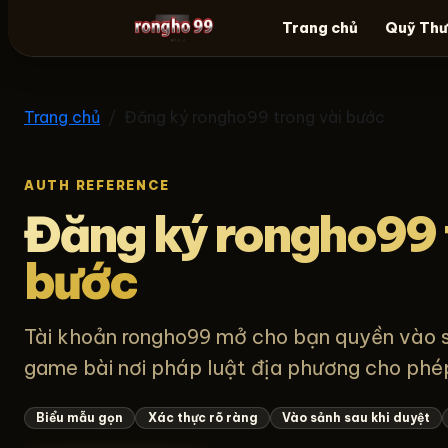
Trang chủ
Quỹ Th
rongho99
Trang chủ
Đăng ký rongho99 trong vài bước
AUTH REFERENCE
Đăng ký rongho99 
bước
Tài khoản rongho99 mở cho bạn quyền vào sả
game bài nơi pháp luật địa phương cho phép
Biểu mẫu gọn
Xác thực rõ ràng
Vào sảnh sau khi duyệt