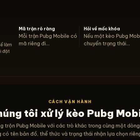
g
Mã trận rõ ràng
Hỏi về mốc khóa
Mỗi trận Pubg Mobile có
Nếu một kèo Pubg Mob
mã riêng đi...
chuyển trạng thái...
hể làm
i đặt
CÁCH VẬN HÀNH
úng tôi xử lý kèo Pubg Mob
 trộn Pubg Mobile với các trò khác trong cùng một dòng hi
 có tên bản đồ, thể thức và trạng thái nhận lựa chọn riêng.