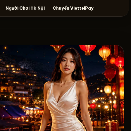
Người Chơi Hà Nội
Chuyển ViettelPay