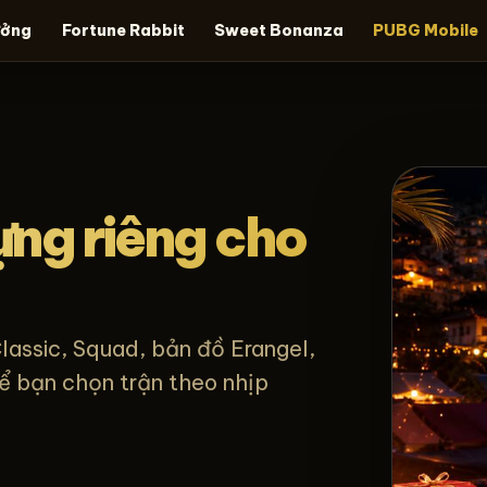
ưởng
Fortune Rabbit
Sweet Bonanza
PUBG Mobile
ng riêng cho
assic, Squad, bản đồ Erangel,
để bạn chọn trận theo nhịp