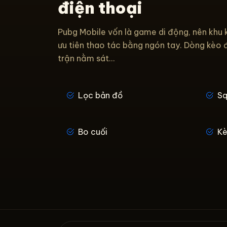
điện thoại
Pubg Mobile vốn là game di động, nên khu
ưu tiên thao tác bằng ngón tay. Dòng kèo đ
trận nằm sát...
Lọc bản đồ
Sq
Bo cuối
Kè