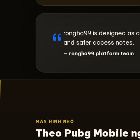
rongho99 is designed as a
and safer access notes.
— rongho99 platform team
MÀN HÌNH NHỎ
Theo Pubg Mobile n