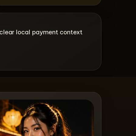
h clear local payment context