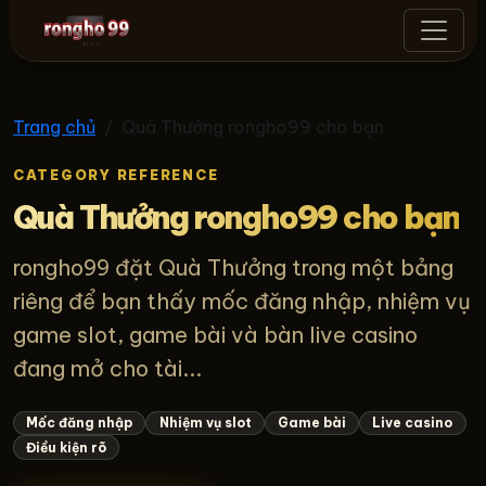
rongho99
Trang chủ
Quà Thưởng rongho99 cho bạn
CATEGORY REFERENCE
Quà Thưởng rongho99 cho bạn
rongho99 đặt Quà Thưởng trong một bảng
riêng để bạn thấy mốc đăng nhập, nhiệm vụ
game slot, game bài và bàn live casino
đang mở cho tài...
Mốc đăng nhập
Nhiệm vụ slot
Game bài
Live casino
Điều kiện rõ