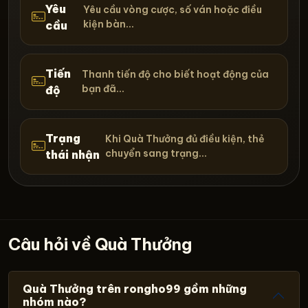
Yêu
Yêu cầu vòng cược, số ván hoặc điều
kiện bàn...
cầu
Tiến
Thanh tiến độ cho biết hoạt động của
bạn đã...
độ
Trạng
Khi Quà Thưởng đủ điều kiện, thẻ
chuyển sang trạng...
thái nhận
Câu hỏi về Quà Thưởng
Quà Thưởng trên rongho99 gồm những
nhóm nào?