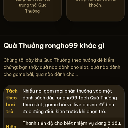
trạng thái Quà
khoản.
Thưởng.
Quà Thưởng rongho99 khác gì
Chúng tôi xây khu Quà Thưởng theo hướng dễ kiểm
chứng: bạn thấy quà nào dành cho slot, quà nào dành
cho game bài, quà nào dành cho...
Tách
Nhiều nơi gom mọi phần thưởng vào một
theo
danh sách dài. rongho99 tách Quà Thưởng
loại
theo slot, game bài và live casino để bạn
trò
đọc đúng điều kiện trước khi chọn trò.
Thanh tiến độ cho biết nhiệm vụ đang ở đâu,
Hiện