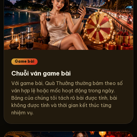
Game bài
Chuỗi ván game bài
Với game bài, Quà Thưởng thường bám theo số
ván hợp lệ hoặc mốc hoạt động trong ngày.
Bảng của chúng tôi tách rõ bài được tính, bài
không được tính và thời gian kết thúc từng
nhiệm vụ.