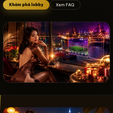
Khám phá lobby
Xem FAQ