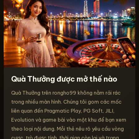
Quà Thưởng được mở thế nào
Quà Thưởng trên rongho99 không nằm rải rác
trong nhiều màn hình. Chúng tôi gom các mốc
liên quan đến Pragmatic Play, PG Soft, JILI,
Evolution và game bài vào một khu để bạn xem
theo loại nội dung. Mỗi thẻ nêu rõ yêu cầu vòng
cược, trò được tính, thời gian còn lại và trạng