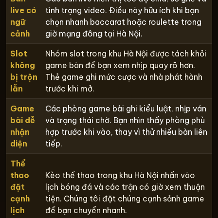
live có
tình trạng video. Điều này hữu ích khi bạn
ngữ
chọn nhanh baccarat hoặc roulette trong
cảnh
giờ mạng đông tại Hà Nội.
Slot
Nhóm slot trong khu Hà Nội được tách khỏi
không
game bàn để bạn xem nhịp quay rõ hơn.
bị trộn
Thẻ game ghi mức cược và nhà phát hành
lẫn
trước khi mở.
Game
Các phòng game bài ghi kiểu luật, nhịp ván
bài dễ
và trạng thái chờ. Bạn nhìn thấy phòng phù
nhận
hợp trước khi vào, thay vì thử nhiều bàn liên
diện
tiếp.
Thể
thao
Kèo thể thao trong khu Hà Nội nhấn vào
đặt
lịch bóng đá và các trận có giờ xem thuận
cạnh
tiện. Chúng tôi đặt chúng cạnh sảnh game
lịch
để bạn chuyển nhanh.