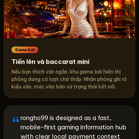
Game bài
Tiến lên và baccarat mini
Nếu bạn thích ván ngắn, khu game bài hiển thị
phòng đang có lượt chờ thấp. Nhãn phòng ghi rõ
kiểu ván, mức vào bàn và trạng thái kết nối.
rongho99 is designed as a fast,
mobile-first gaming information hub
with clear local payment context