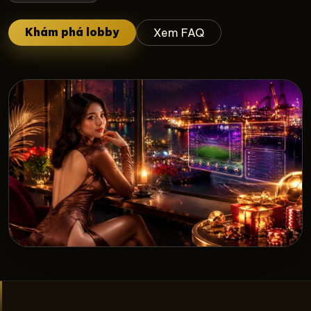
Khám phá lobby
Xem FAQ