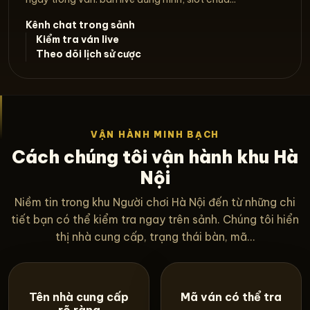
Kênh chat trong sảnh
Kiểm tra ván live
Theo dõi lịch sử cược
VẬN HÀNH MINH BẠCH
Cách chúng tôi vận hành khu Hà
Nội
Niềm tin trong khu Người chơi Hà Nội đến từ những chi
tiết bạn có thể kiểm tra ngay trên sảnh. Chúng tôi hiển
thị nhà cung cấp, trạng thái bàn, mã...
Tên nhà cung cấp
Mã ván có thể tra
rõ ràng