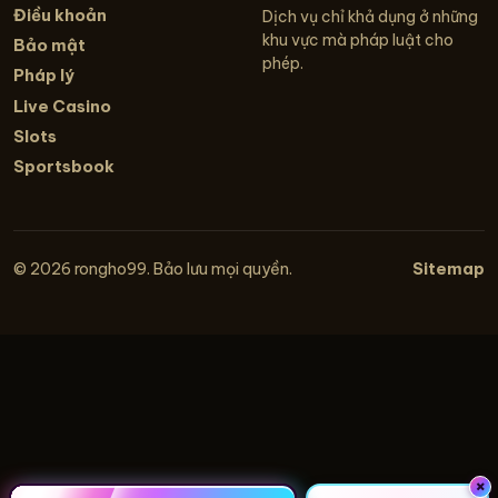
Điều khoản
Dịch vụ chỉ khả dụng ở những
khu vực mà pháp luật cho
Bảo mật
phép.
Pháp lý
Live Casino
Slots
Sportsbook
Sitemap
© 2026 rongho99. Bảo lưu mọi quyền.
×