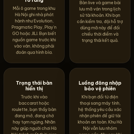
Bàn live và game bài
Mỗi ô game trong khu
lưu mã ván trong lịch
Hà Nội ghi nhà phát
sử tài khoản. Khi bạn
hành như Evolution,
cần kiểm tra, đội hỗ trợ
Pragmatic Play, Play’n
dùng mã này để đối
GO hoặc JILI. Bạn biết
chiếu thời điểm và
nguồn game trước khi
trạng thái kết quả.
vào ván, không phải
đoán qua hình bìa.
Trạng thái bàn
Luồng đăng nhập
hiển thị
bảo vệ phiên
Trước khi vào
Khi bạn đổi từ điện
baccarat hoặc
thoại sang máy tính,
roulette, bạn thấy bàn
hệ thống yêu cầu xác
đang mở, đang chờ
nhận phiên để giữ tài
hay tạm ngừng. Nhãn
khoản an toàn. Khu Hà
này giúp người chơi Hà
Nội vẫn lưu nhóm