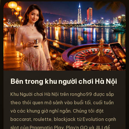
Bên trong khu người chơi Hà Nội
Khu Người chơi Hà Nội trên rongho99 được sắp
theo thói quen mở sảnh vào buổi tối, cuối tuần
và các khung giờ nghỉ ngắn. Chúng tôi đặt
baccarat, roulette, blackjack từ Evolution cạnh
slot của Pragmatic Play, Play’n GO và JILI để