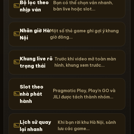
Bộ lọc theo
Bạn có thể chọn ván nhanh,
bàn live hoặc slot...
nhịp ván
Nhãn giờ Hà
Một số thẻ game ghi gợi ý khung
giờ đông...
Nội
Khung live rõ
Trước khi video mở toàn màn
hình, khung xem trước...
trạng thái
Slot theo
Pragmatic Play, Play’n GO và
nhà phát
JILI được tách thành nhóm...
hành
Lịch sử quay
Khi bạn rời khu Hà Nội, sảnh
lưu các game...
lại nhanh