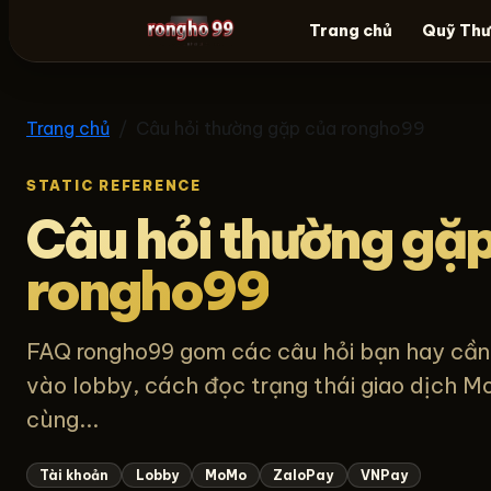
Trang chủ
Quỹ Th
rongho99
Trang chủ
Câu hỏi thường gặp của rongho99
STATIC REFERENCE
Câu hỏi thường gặ
rongho99
FAQ rongho99 gom các câu hỏi bạn hay cần 
vào lobby, cách đọc trạng thái giao dịch 
cùng...
Tài khoản
Lobby
MoMo
ZaloPay
VNPay