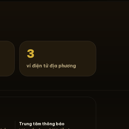
3
ví điện tử địa phương
Trung tâm thông báo