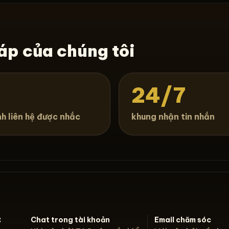
áp của chúng tôi
3
24/7
h liên hệ được nhắc
khung nhận tin nhắn
c
Chat trong tài khoản
Email chăm sóc