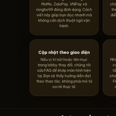
MoMo, ZaloPay, VNPay và
chờ
rongho99 đúng định dạng. Cách
th
viết này giúp bạn đọc nhanh mà
điể
không cần dịch thuật ngữ vận
hành.
Cập nhật theo giao diện
Nếu vị trí nút hoặc tên mục
Nhữ
trong lobby thay đổi, chúng tôi
c
sửa FAQ để khớp màn hình hiện
tắ
tại. Bạn sẽ thấy hướng diễn đạt
cho
theo thao tác, không phải mô tả
F
xa rời thực tế.