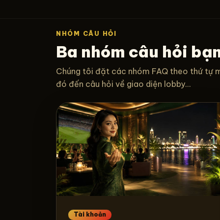
NHÓM CÂU HỎI
Ba nhóm câu hỏi bạn
Chúng tôi đặt các nhóm FAQ theo thứ tự m
đó đến câu hỏi về giao diện lobby...
Tài khoản