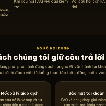
Khi câu hỏi FAQ yêu cầu kiểm
Với câu hỏi cần lưu
tra...
dài...
khoản,
kiểm...
ĐỘ RÕ NỘI DUNG
ch chúng tôi giữ câu trả lời
ùng phải phản ánh đúng cách rongho99 vận hành tài khoả
u trả lời được viết từ luồng thao tác thật: đăng nhập, vào 
Mốc xử lý giao dịch
Bảo mật tài khoản
ác câu trả lời về nạp và rút
FAQ về đăng nhập giải thíc
ôn nhắc đến trạng thái đang
xác minh, mật khẩu mạnh 