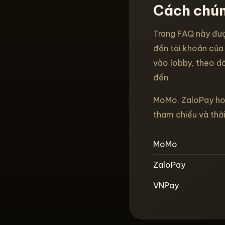
Cách chúng
Trang FAQ này đượ
đến tài khoản của 
vào lobby, theo dõi
đến
MoMo, ZaloPay hoặ
tham chiếu và thờ
MoMo
ZaloPay
VNPay