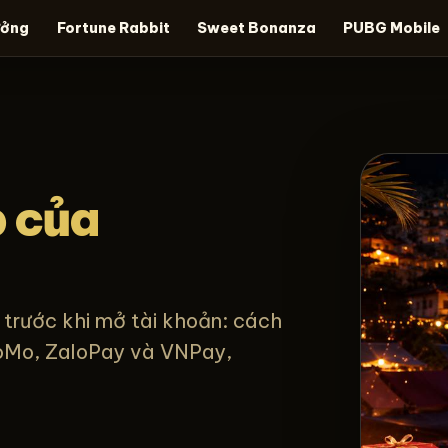
ưởng
Fortune Rabbit
Sweet Bonanza
PUBG Mobile
p của
trước khi mở tài khoản: cách
MoMo, ZaloPay và VNPay,