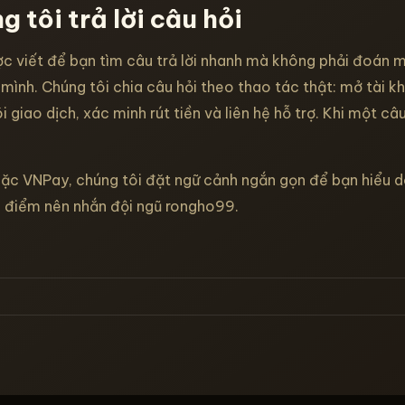
 tôi trả lời câu hỏi
c viết để bạn tìm câu trả lời nhanh mà không phải đoán m
mình. Chúng tôi chia câu hỏi theo thao tác thật: mở tài k
 giao dịch, xác minh rút tiền và liên hệ hỗ trợ. Khi một câu
c VNPay, chúng tôi đặt ngữ cảnh ngắn gọn để bạn hiểu d
i điểm nên nhắn đội ngũ rongho99.