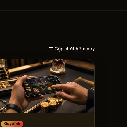
Cập nhật hôm nay
Quy định